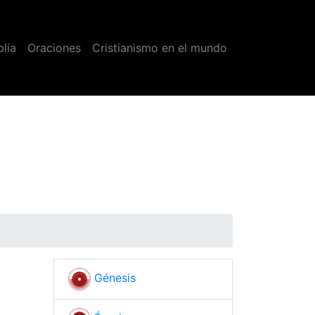
blia
Oraciones
Cristianismo en el mundo
Génesis