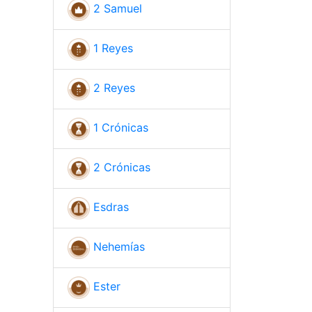
2 Samuel
1 Reyes
2 Reyes
1 Crónicas
2 Crónicas
Esdras
Nehemías
Ester