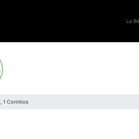
La Bi
, 1 Corintios